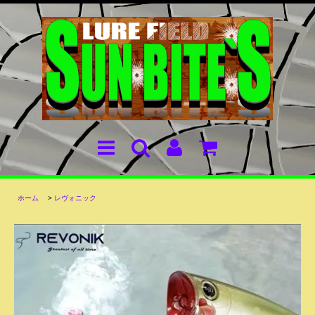
ホーム
>
レヴォニック