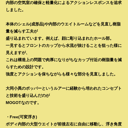
内部の空気室の確保と軽量化によるアクションレスポンスを追求
しました。
本体のシェル(成形品)や内部のウエイトルームなどを見直し樹脂
量を減らす工夫が
盛り込まれています。例えば、顔に彫り込まれたホール部。
一見するとフロントのカップから水流が抜けることを狙った様に
見えますが、
これは構造上の問題で肉厚になりがちなカップ付近の樹脂量を減
らすための設計です。
強度とアクションを保ちながらも様々な部分を見直しました。
大同小異のポッパーというルアーに経験から培われたコンセプト
と技術を盛り込んだのが
MOGOTなのです。
・Free(可変浮き)
ボディ内部の大型ウエイトが前後左右に自由に移動し、浮き角度