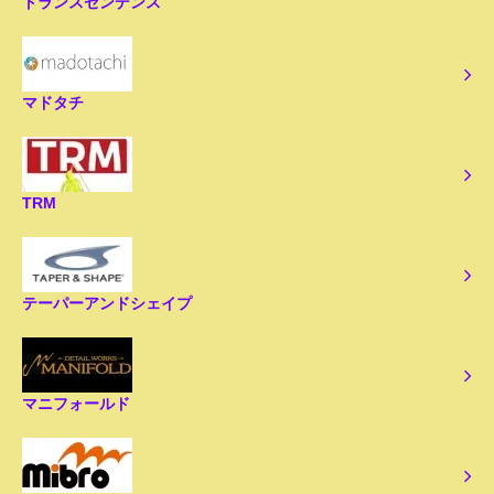
トランスセンデンス
マドタチ
TRM
テーパーアンドシェイプ
マニフォールド