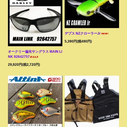
デプス NZクローラーJr
5,390円(税490円)
オークリー偏光サングラス MAIN LI
NK 92642757
29,920円(税2,720円)