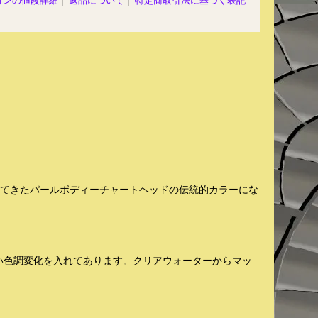
ョンの値段詳細
|
返品について
|
特定商取引法に基づく表記
れてきたパールボディーチャートヘッドの伝統的カラーにな
い色調変化を入れてあります。クリアウォーターからマッ