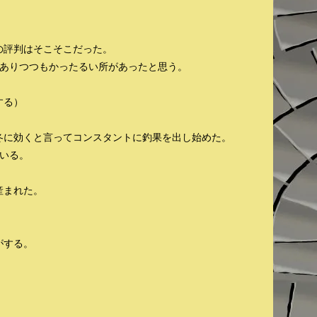
の評判はそこそこだった。
がありつつもかったるい所があったと思う。
する）
冬に効くと言ってコンスタントに釣果を出し始めた。
いる。
産まれた。
。
がする。