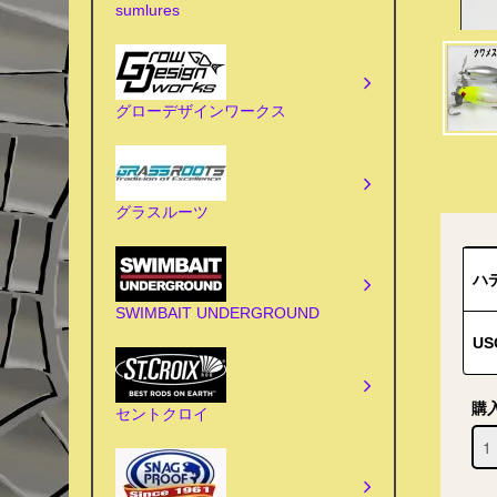
sumlures
グローデザインワークス
グラスルーツ
ハ
SWIMBAIT UNDERGROUND
US
購
セントクロイ