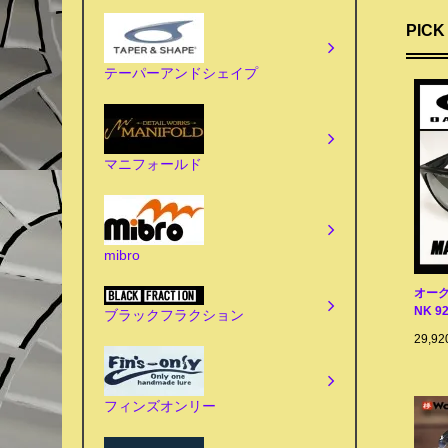
PICK
テーパーアンドシェイプ
マニフォールド
mibro
オーク
NK 9
ブラックフラクション
29,9
フィンズオンリー