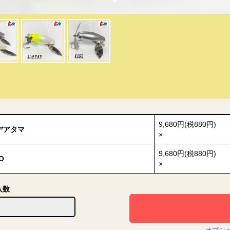
9,680円(税880円)
デアタマ
×
9,680円(税880円)
O
×
入数