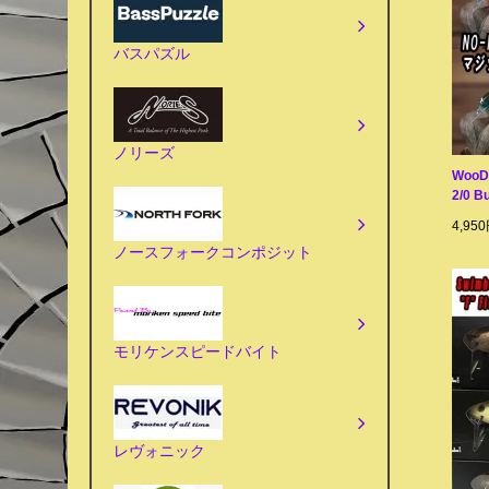
バスパズル
ノリーズ
WooD
2/0 
4,95
ノースフォークコンポジット
モリケンスピードバイト
レヴォニック