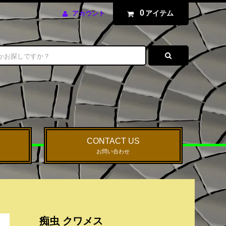
0
アイテム
アカウント
CONTACT US
お問い合わせ
痴虫 クワメス