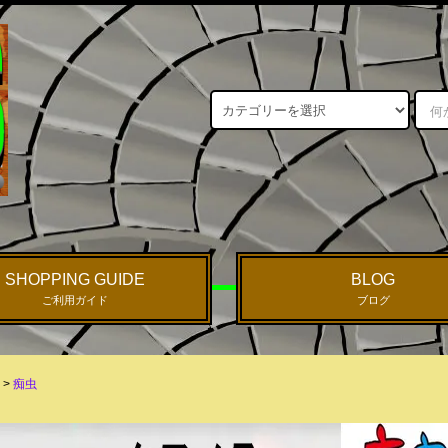
SHOPPING GUIDE
BLOG
ご利用ガイド
ブログ
>
痴虫